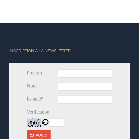
INSCRIPTION À LA NEWSLETTER
Prénom
Nom
E-mail:
*
Verification:
Envoyer