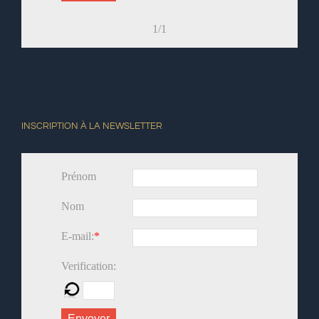
1/1
INSCRIPTION À LA NEWSLETTER
Prénom
Nom
E-mail:
*
Verification:
Envoyer