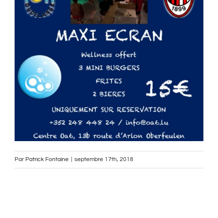
Par
Patrick Fontaine
|
septembre 17th, 2018